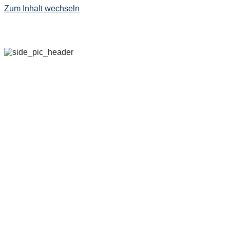
Zum Inhalt wechseln
29. SEPTEMBER – 
2022