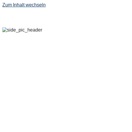
Zum Inhalt wechseln
29. SEPTEMBER – 
2022