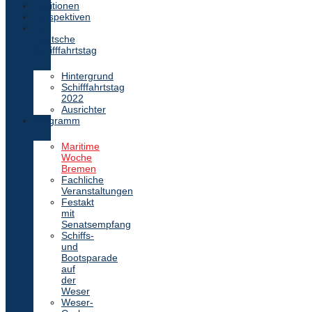
Positionen
Perspektiven
Der
Deutsche
Schifffahrtstag
Hintergrund
Schifffahrtstag
2022
Ausrichter
Programm
Maritime
Woche
Bremen
Fachliche
Veranstaltungen
Festakt
mit
Senatsempfang
Schiffs-
und
Bootsparade
auf
der
Weser
Weser-