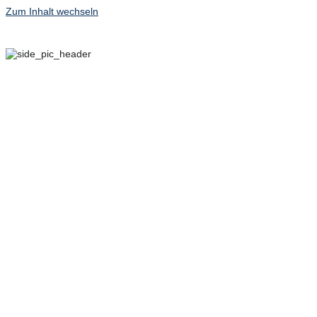
Zum Inhalt wechseln
29. SEPTEMBER – 2.
OKTOBER 2022