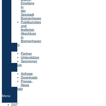
Empfang
in
der
Seestadt
Bremerhaven
Publikumstag
und
festlicher
Abschluss
in
Bremerhaven
Team
Partner
Unterstützer
Sponsoren
Presse
Anfrage
Downloads
Presse-
News
Kontakt
Menü
DST