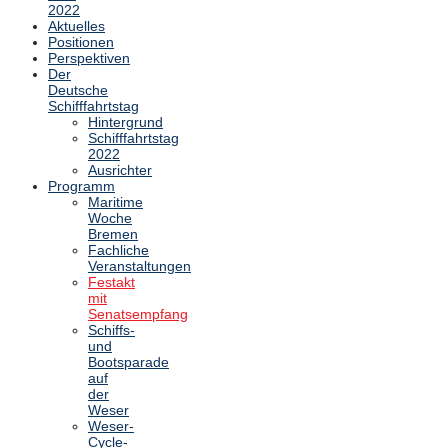
2022
Aktuelles
Positionen
Perspektiven
Der
Deutsche
Schifffahrtstag
Hintergrund
Schifffahrtstag
2022
Ausrichter
Programm
Maritime
Woche
Bremen
Fachliche
Veranstaltungen
Festakt
mit
Senatsempfang
Schiffs-
und
Bootsparade
auf
der
Weser
Weser-
Cycle-