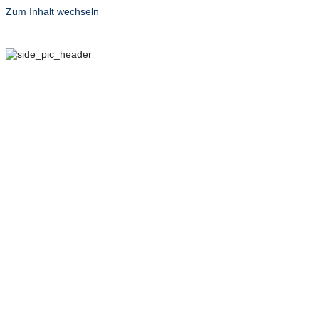
Zum Inhalt wechseln
29. SEPTEMBER – 2.
OKTOBER 2022