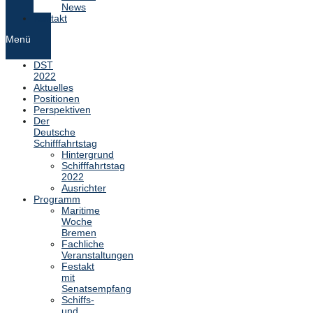
News
Kontakt
Menü
DST
2022
Aktuelles
Positionen
Perspektiven
Der
Deutsche
Schifffahrtstag
Hintergrund
Schifffahrtstag
2022
Ausrichter
Programm
Maritime
Woche
Bremen
Fachliche
Veranstaltungen
Festakt
mit
Senatsempfang
Schiffs-
und