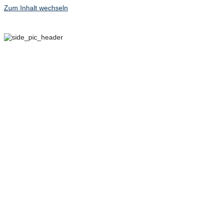
Zum Inhalt wechseln
29. SEPTEMBER – 2.
OKTOBER 2022