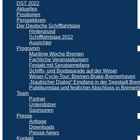
DST 2022
Aktuelles
Positionen
Perspektiven
Der Deutsche Schifffahrtstag
Hintergrund
Schifffahrtstag 2022
Ausrichter
Programm
Maritime Woche Bremen
Fachliche Veranstaltungen
Festakt mit Senatsempfang
Schiffs- und Bootsparade auf der Weser
Weser-Cycle-Tour: Bremen-Brake-Bremerhaven
„Nautischer Dialog“ Empfang in der Seestadt Br
Publikumstag und festlicher Abschluss in Bremer
Team
Partner
Unterstützer
Sponsoren
Presse
Anfrage
Downloads
Presse-News
Kontakt