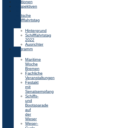
Positionen
Perspektiven
Der
Deutsche
Schifffahrtstag
Hintergrund
Schifffahrtstag
2022
Ausrichter
Programm
Maritime
Woche
Bremen
Fachliche
Veranstaltungen
Festakt
mit
Senatsempfang
Schiffs-
und
Bootsparade
auf
der
Weser
Weser-