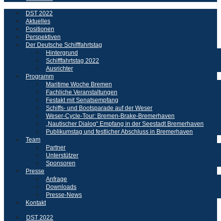
DST 2022
Aktuelles
Positionen
Perspektiven
Der Deutsche Schifffahrtstag
Hintergrund
Schifffahrtstag 2022
Ausrichter
Programm
Maritime Woche Bremen
Fachliche Veranstaltungen
Festakt mit Senatsempfang
Schiffs- und Bootsparade auf der Weser
Weser-Cycle-Tour: Bremen-Brake-Bremerhaven
„Nautischer Dialog“ Empfang in der Seestadt Bremerhaven
Publikumstag und festlicher Abschluss in Bremerhaven
Team
Partner
Unterstützer
Sponsoren
Presse
Anfrage
Downloads
Presse-News
Kontakt
DST 2022