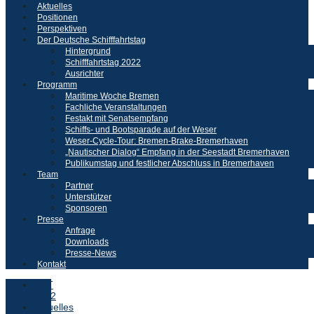
Aktuelles
Positionen
Perspektiven
Der Deutsche Schifffahrtstag
Hintergrund
Schifffahrtstag 2022
Ausrichter
Programm
Maritime Woche Bremen
Fachliche Veranstaltungen
Festakt mit Senatsempfang
Schiffs- und Bootsparade auf der Weser
Weser-Cycle-Tour: Bremen-Brake-Bremerhaven
„Nautischer Dialog“ Empfang in der Seestadt Bremerhaven
Publikumstag und festlicher Abschluss in Bremerhaven
Team
Partner
Unterstützer
Sponsoren
Presse
Anfrage
Downloads
Presse-News
Kontakt
DST
2022
Aktuelles