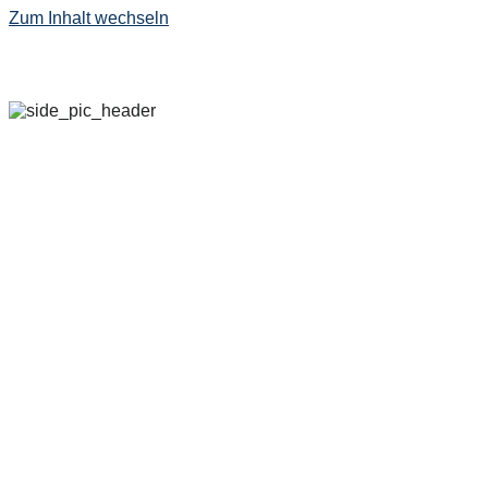
Zum Inhalt wechseln
29. SEPTEMBER – 
2022