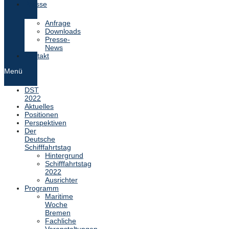
Presse
Anfrage
Downloads
Presse-
News
Kontakt
Menü
DST
2022
Aktuelles
Positionen
Perspektiven
Der
Deutsche
Schifffahrtstag
Hintergrund
Schifffahrtstag
2022
Ausrichter
Programm
Maritime
Woche
Bremen
Fachliche
Veranstaltungen