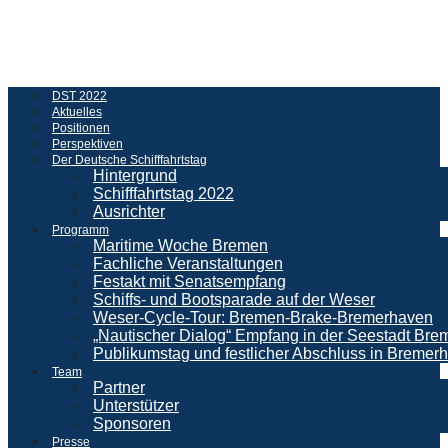
DST 2022
Aktuelles
Positionen
Perspektiven
Der Deutsche Schifffahrtstag
Hintergrund
Schifffahrtstag 2022
Ausrichter
Programm
Maritime Woche Bremen
Fachliche Veranstaltungen
Festakt mit Senatsempfang
Schiffs- und Bootsparade auf der Weser
Weser-Cycle-Tour: Bremen-Brake-Bremerhaven
„Nautischer Dialog“ Empfang in der Seestadt Br
Publikumstag und festlicher Abschluss in Bremer
Team
Partner
Unterstützer
Sponsoren
Presse