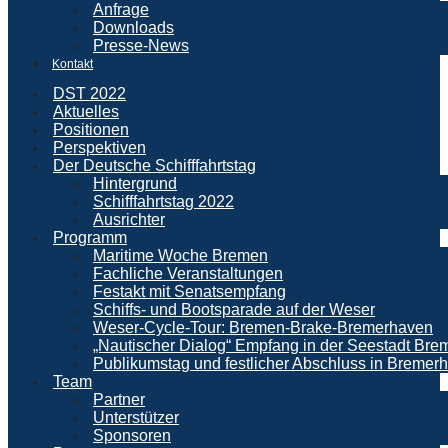
Anfrage
Downloads
Presse-News
Kontakt
DST 2022
Aktuelles
Positionen
Perspektiven
Der Deutsche Schifffahrtstag
Hintergrund
Schifffahrtstag 2022
Ausrichter
Programm
Maritime Woche Bremen
Fachliche Veranstaltungen
Festakt mit Senatsempfang
Schiffs- und Bootsparade auf der Weser
Weser-Cycle-Tour: Bremen-Brake-Bremerhaven
„Nautischer Dialog“ Empfang in der Seestadt Br
Publikumstag und festlicher Abschluss in Bremer
Team
Partner
Unterstützer
Sponsoren