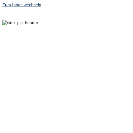
Zum Inhalt wechseln
29. SEPTEMBER – 2.
OKTOBER 2022