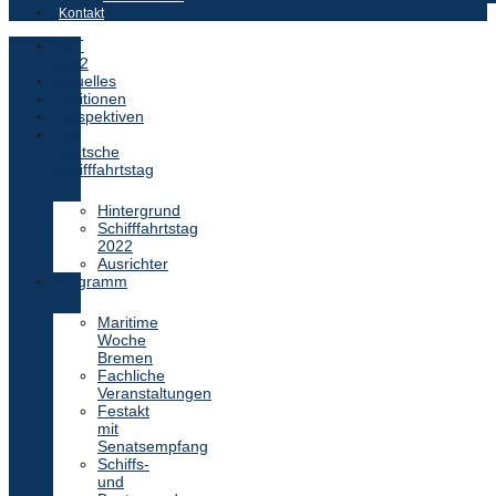
Kontakt
DST
2022
Aktuelles
Positionen
Perspektiven
Der
Deutsche
Schifffahrtstag
Hintergrund
Schifffahrtstag
2022
Ausrichter
Programm
Maritime
Woche
Bremen
Fachliche
Veranstaltungen
Festakt
mit
Senatsempfang
Schiffs-
und