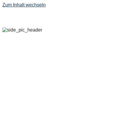
Zum Inhalt wechseln
29. SEPTEMBER – 
2022