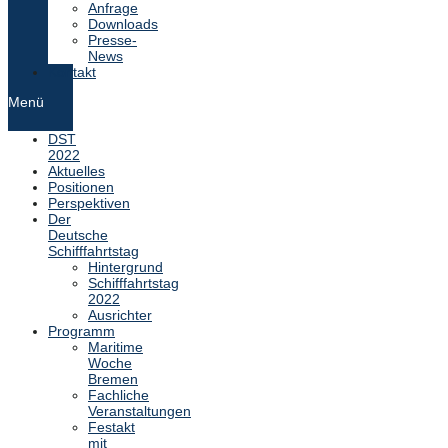
Anfrage
Downloads
Presse-
News
Kontakt
Menü
DST
2022
Aktuelles
Positionen
Perspektiven
Der
Deutsche
Schifffahrtstag
Hintergrund
Schifffahrtstag
2022
Ausrichter
Programm
Maritime
Woche
Bremen
Fachliche
Veranstaltungen
Festakt
mit