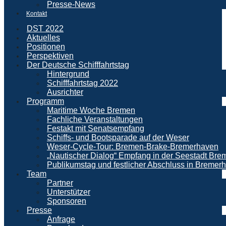
Presse-News
Kontakt
DST 2022
Aktuelles
Positionen
Perspektiven
Der Deutsche Schifffahrtstag
Hintergrund
Schifffahrtstag 2022
Ausrichter
Programm
Maritime Woche Bremen
Fachliche Veranstaltungen
Festakt mit Senatsempfang
Schiffs- und Bootsparade auf der Weser
Weser-Cycle-Tour: Bremen-Brake-Bremerhaven
„Nautischer Dialog“ Empfang in der Seestadt Br
Publikumstag und festlicher Abschluss in Bremer
Team
Partner
Unterstützer
Sponsoren
Presse
Anfrage