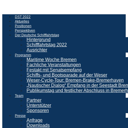
DST 2022
Aktuelles
Positionen
Perspektiven
Der Deutsche Schifffahrtstag
Hintergrund
Schifffahrtstag 2022
Ausrichter
Programm
Maritime Woche Bremen
Fachliche Veranstaltungen
Festakt mit Senatsempfang
Schiffs- und Bootsparade auf der Weser
Weser-Cycle-Tour: Bremen-Brake-Bremerhaven
„Nautischer Dialog“ Empfang in der Seestadt Br
Publikumstag und festlicher Abschluss in Bremer
Team
Partner
Unterstützer
Sponsoren
Presse
Anfrage
Downloads