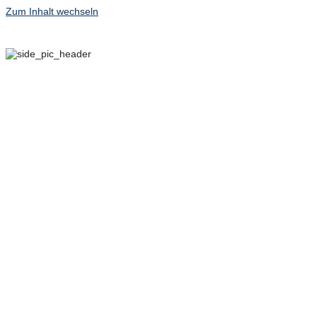
Zum Inhalt wechseln
29. SEPTEMBER – 2.
OKTOBER 2022