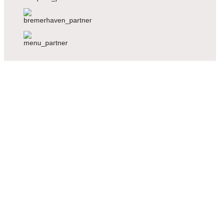
Voriger
Nächster
Voriger
Nächster