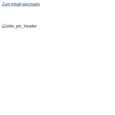
Zum Inhalt wechseln
29. SEPTEMBER – 
2022