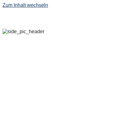
Zum Inhalt wechseln
29. SEPTEMBER – 
2022