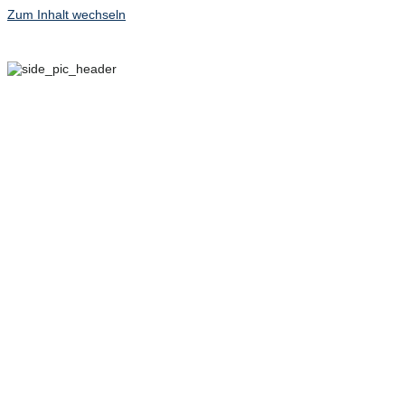
Zum Inhalt wechseln
29. SEPTEMBER – 2.
OKTOBER 2022