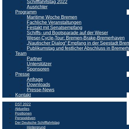
Schifffahrtstag 2022
Ausrichter
Programm
Maritime Woche Bremen
Fachliche Veranstaltungen
Festakt mit Senatsempfang
Schiffs- und Bootsparade auf der Weser
Weser-Cycle-Tour: Bremen-Brake-Bremerhaven
„Nautischer Dialog“ Empfang in der Seestadt Br
Publikumstag und festlicher Abschluss in Bremer
Team
Partner
Unterstützer
Sponsoren
Presse
Anfrage
Downloads
Presse-News
Kontakt
DST 2022
Aktuelles
Positionen
Perspektiven
Der Deutsche Schifffahrtstag
Hintergrund