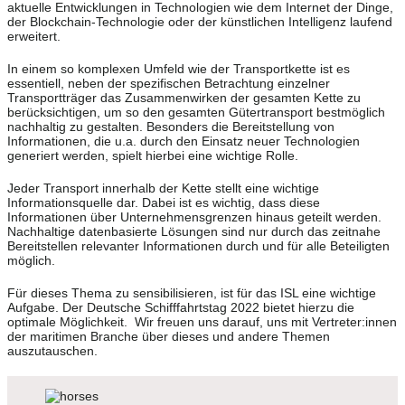
aktuelle Entwicklungen in Technologien wie dem Internet der Dinge,
der Blockchain-Technologie oder der künstlichen Intelligenz laufend
erweitert.
In einem so komplexen Umfeld wie der Transportkette ist es
essentiell, neben der spezifischen Betrachtung einzelner
Transportträger das Zusammenwirken der gesamten Kette zu
berücksichtigen, um so den gesamten Gütertransport bestmöglich
nachhaltig zu gestalten. Besonders die Bereitstellung von
Informationen, die u.a. durch den Einsatz neuer Technologien
generiert werden, spielt hierbei eine wichtige Rolle.
Jeder Transport innerhalb der Kette stellt eine wichtige
Informationsquelle dar. Dabei ist es wichtig, dass diese
Informationen über Unternehmensgrenzen hinaus geteilt werden.
Nachhaltige datenbasierte Lösungen sind nur durch das zeitnahe
Bereitstellen relevanter Informationen durch und für alle Beteiligten
möglich.
Für dieses Thema zu sensibilisieren, ist für das ISL eine wichtige
Aufgabe. Der Deutsche Schifffahrtstag 2022 bietet hierzu die
optimale Möglichkeit. Wir freuen uns darauf, uns mit Vertreter:innen
der maritimen Branche über dieses und andere Themen
auszutauschen.