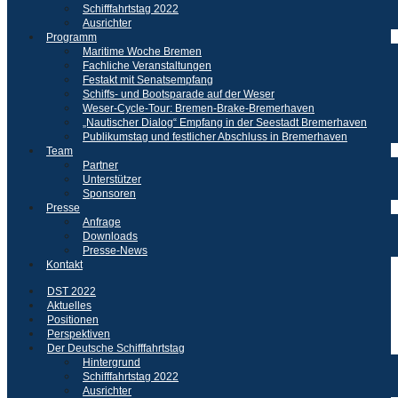
Schifffahrtstag 2022
Ausrichter
Programm
Maritime Woche Bremen
Fachliche Veranstaltungen
Festakt mit Senatsempfang
Schiffs- und Bootsparade auf der Weser
Weser-Cycle-Tour: Bremen-Brake-Bremerhaven
„Nautischer Dialog“ Empfang in der Seestadt Bremerhaven
Publikumstag und festlicher Abschluss in Bremerhaven
Team
Partner
Unterstützer
Sponsoren
Presse
Anfrage
Downloads
Presse-News
Kontakt
DST 2022
Aktuelles
Positionen
Perspektiven
Der Deutsche Schifffahrtstag
Hintergrund
Schifffahrtstag 2022
Ausrichter