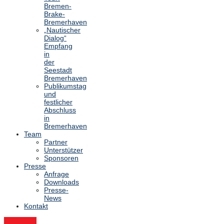
Bremen-
Brake-
Bremerhaven
„Nautischer
Dialog“
Empfang
in
der
Seestadt
Bremerhaven
Publikumstag
und
festlicher
Abschluss
in
Bremerhaven
Team
Partner
Unterstützer
Sponsoren
Presse
Anfrage
Downloads
Presse-
News
Kontakt