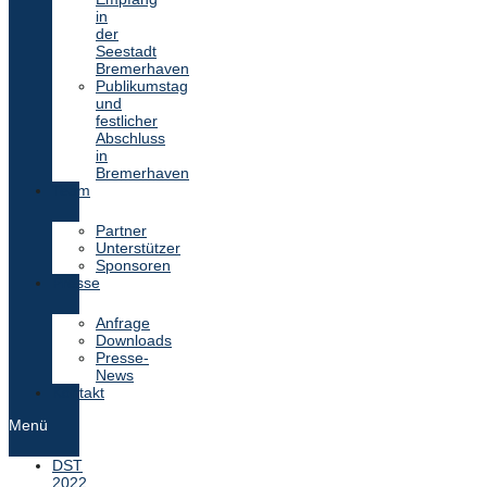
in
der
Seestadt
Bremerhaven
Publikumstag
und
festlicher
Abschluss
in
Bremerhaven
Team
Partner
Unterstützer
Sponsoren
Presse
Anfrage
Downloads
Presse-
News
Kontakt
Menü
DST
2022