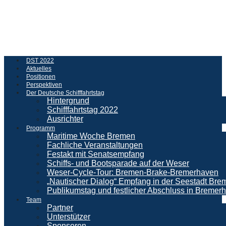
DST 2022
Aktuelles
Positionen
Perspektiven
Der Deutsche Schifffahrtstag
Hintergrund
Schifffahrtstag 2022
Ausrichter
Programm
Maritime Woche Bremen
Fachliche Veranstaltungen
Festakt mit Senatsempfang
Schiffs- und Bootsparade auf der Weser
Weser-Cycle-Tour: Bremen-Brake-Bremerhaven
„Nautischer Dialog“ Empfang in der Seestadt Br
Publikumstag und festlicher Abschluss in Bremer
Team
Partner
Unterstützer
Sponsoren