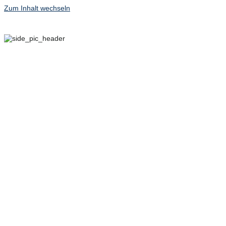
Zum Inhalt wechseln
29. SEPTEMBER – 2.
OKTOBER 2022