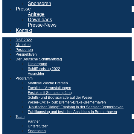
Sponsoren
Presse
Anfrage
Downloads
Presse-News
Kontakt
DST 2022
Aktuelles
Positionen
Perspektiven
Der Deutsche Schifffahrtstag
Hintergrund
Schifffahrtstag 2022
Ausrichter
Programm
Maritime Woche Bremen
Fachliche Veranstaltungen
Festakt mit Senatsempfang
Schiffs- und Bootsparade auf der Weser
Weser-Cycle-Tour: Bremen-Brake-Bremerhaven
„Nautischer Dialog“ Empfang in der Seestadt Bremerhaven
Publikumstag und festlicher Abschluss in Bremerhaven
Team
Partner
Unterstützer
Sponsoren