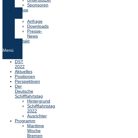
Unterstützer
Sponsoren
Presse
Anfrage
Downloads
Presse-
News
Kontakt
Menü
DST
2022
Aktuelles
Positionen
Perspektiven
Der
Deutsche
Schifffahrtstag
Hintergrund
Schifffahrtstag
2022
Ausrichter
Programm
Maritime
Woche
Bremen