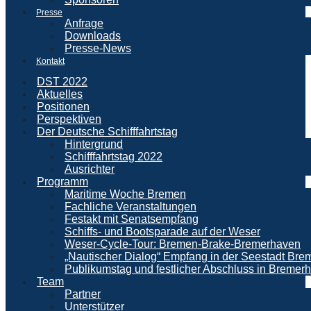
Presse
Anfrage
Downloads
Presse-News
Kontakt
DST 2022
Aktuelles
Positionen
Perspektiven
Der Deutsche Schifffahrtstag
Hintergrund
Schifffahrtstag 2022
Ausrichter
Programm
Maritime Woche Bremen
Fachliche Veranstaltungen
Festakt mit Senatsempfang
Schiffs- und Bootsparade auf der Weser
Weser-Cycle-Tour: Bremen-Brake-Bremerhaven
„Nautischer Dialog“ Empfang in der Seestadt Br
Publikumstag und festlicher Abschluss in Bremer
Team
Partner
Unterstützer