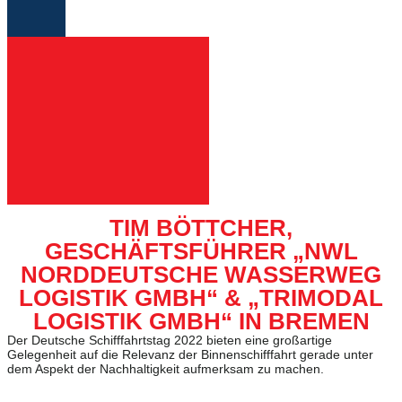
TIM BÖTTCHER,
GESCHÄFTSFÜHRER „NWL
NORDDEUTSCHE WASSERWEG
LOGISTIK GMBH“ & „TRIMODAL
LOGISTIK GMBH“ IN BREMEN
Der Deutsche Schifffahrtstag 2022 bieten eine großartige
Gelegenheit auf die Relevanz der Binnenschifffahrt gerade unter
dem Aspekt der Nachhaltigkeit aufmerksam zu machen.