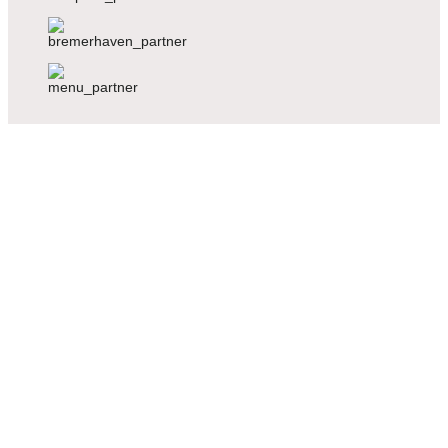
Voriger
Nächster
Voriger
Nächster