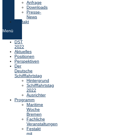
Anfrage
Downloads
Presse-
News
Kontakt
Menü
DST
2022
Aktuelles
Positionen
Perspektiven
Der
Deutsche
Schifffahrtstag
Hintergrund
Schifffahrtstag
2022
Ausrichter
Programm
Maritime
Woche
Bremen
Fachliche
Veranstaltungen
Festakt
mit