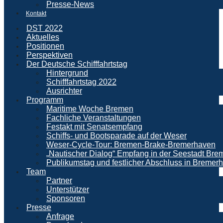
Presse-News
Kontakt
DST 2022
Aktuelles
Positionen
Perspektiven
Der Deutsche Schifffahrtstag
Hintergrund
Schifffahrtstag 2022
Ausrichter
Programm
Maritime Woche Bremen
Fachliche Veranstaltungen
Festakt mit Senatsempfang
Schiffs- und Bootsparade auf der Weser
Weser-Cycle-Tour: Bremen-Brake-Bremerhaven
„Nautischer Dialog“ Empfang in der Seestadt Br
Publikumstag und festlicher Abschluss in Bremer
Team
Partner
Unterstützer
Sponsoren
Presse
Anfrage