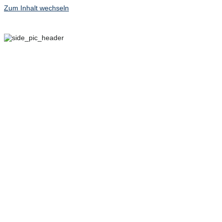
Zum Inhalt wechseln
29. SEPTEMBER – 2.
OKTOBER 2022