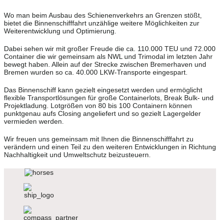
Wo man beim Ausbau des Schienenverkehrs an Grenzen stößt,
bietet die Binnenschifffahrt unzählige weitere Möglichkeiten zur
Weiterentwicklung und Optimierung.
Dabei sehen wir mit großer Freude die ca. 110.000 TEU und 72.000
Container die wir gemeinsam als NWL und Trimodal im letzten Jahr
bewegt haben. Allein auf der Strecke zwischen Bremerhaven und
Bremen wurden so ca. 40.000 LKW-Transporte eingespart.
Das Binnenschiff kann gezielt eingesetzt werden und ermöglicht
flexible Transportlösungen für große Containerlots, Break Bulk- und
Projektladung. Lotgrößen von 80 bis 100 Containern können
punktgenau aufs Closing angeliefert und so gezielt Lagergelder
vermieden werden.
Wir freuen uns gemeinsam mit Ihnen die Binnenschifffahrt zu
verändern und einen Teil zu den weiteren Entwicklungen in Richtung
Nachhaltigkeit und Umweltschutz beizusteuern.