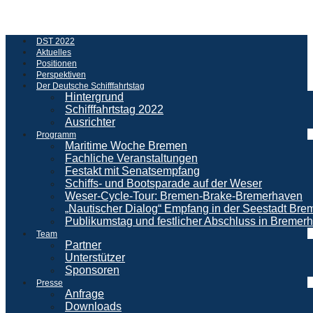
DST 2022
Aktuelles
Positionen
Perspektiven
Der Deutsche Schifffahrtstag
Hintergrund
Schifffahrtstag 2022
Ausrichter
Programm
Maritime Woche Bremen
Fachliche Veranstaltungen
Festakt mit Senatsempfang
Schiffs- und Bootsparade auf der Weser
Weser-Cycle-Tour: Bremen-Brake-Bremerhaven
„Nautischer Dialog“ Empfang in der Seestadt Br
Publikumstag und festlicher Abschluss in Bremer
Team
Partner
Unterstützer
Sponsoren
Presse
Anfrage
Downloads