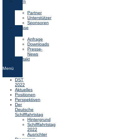
Team
Partner
Unterstützer
Sponsoren
Presse
Anfrage
Downloads
Presse-
News
Kontakt
Menü
DST
2022
Aktuelles
Positionen
Perspektiven
Der
Deutsche
Schifffahrtstag
Hintergrund
Schifffahrtstag
2022
Ausrichter