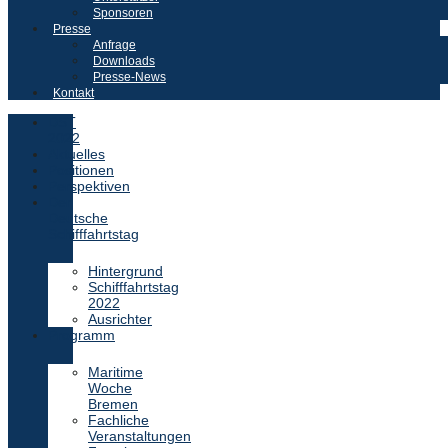
Sponsoren
Presse
Anfrage
Downloads
Presse-News
Kontakt
DST
2022
Aktuelles
Positionen
Perspektiven
Der
Deutsche
Schifffahrtstag
Hintergrund
Schifffahrtstag
2022
Ausrichter
Programm
Maritime
Woche
Bremen
Fachliche
Veranstaltungen