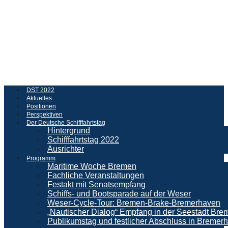
DST 2022
Aktuelles
Positionen
Perspektiven
Der Deutsche Schifffahrtstag
Hintergrund
Schifffahrtstag 2022
Ausrichter
Programm
Maritime Woche Bremen
Fachliche Veranstaltungen
Festakt mit Senatsempfang
Schiffs- und Bootsparade auf der Weser
Weser-Cycle-Tour: Bremen-Brake-Bremerhaven
„Nautischer Dialog“ Empfang in der Seestadt Br
Publikumstag und festlicher Abschluss in Bremer