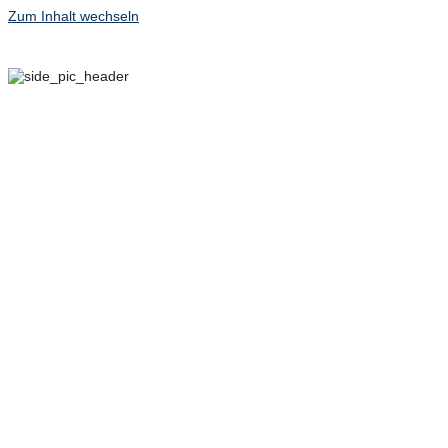
Zum Inhalt wechseln
29. SEPTEMBER – 2.
OKTOBER 2022