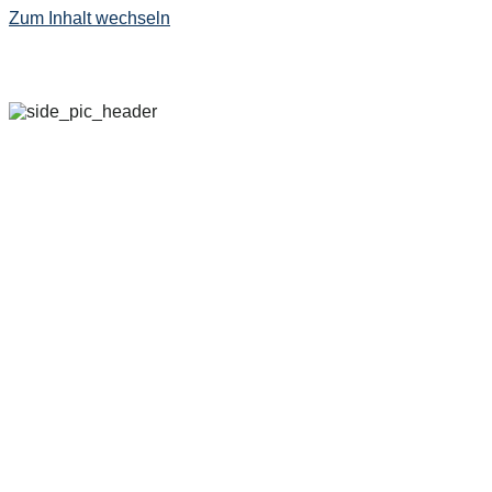
Zum Inhalt wechseln
29. SEPTEMBER – 
2022