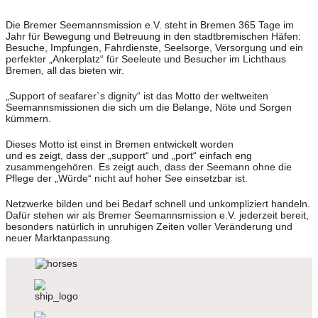
Die Bremer Seemannsmission e.V. steht in Bremen 365 Tage im
Jahr für Bewegung und Betreuung in den stadtbremischen Häfen:
Besuche, Impfungen, Fahrdienste, Seelsorge, Versorgung und ein
perfekter „Ankerplatz“ für Seeleute und Besucher im Lichthaus
Bremen, all das bieten wir.
„Support of seafarer`s dignity“ ist das Motto der weltweiten
Seemannsmissionen die sich um die Belange, Nöte und Sorgen
kümmern.
Dieses Motto ist einst in Bremen entwickelt worden
und es zeigt, dass der „support“ und „port“ einfach eng
zusammengehören. Es zeigt auch, dass der Seemann ohne die
Pflege der „Würde“ nicht auf hoher See einsetzbar ist.
Netzwerke bilden und bei Bedarf schnell und unkompliziert handeln.
Dafür stehen wir als Bremer Seemannsmission e.V. jederzeit bereit,
besonders natürlich in unruhigen Zeiten voller Veränderung und
neuer Marktanpassung.