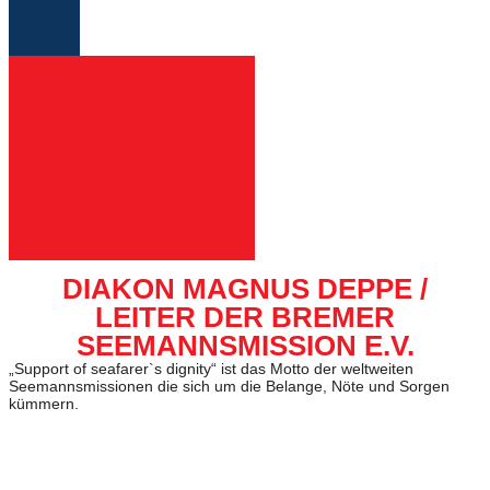
DIAKON MAGNUS DEPPE /
LEITER DER BREMER
SEEMANNSMISSION E.V.
„Support of seafarer`s dignity“ ist das Motto der weltweiten
Seemannsmissionen die sich um die Belange, Nöte und Sorgen
kümmern.