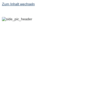
Zum Inhalt wechseln
29. SEPTEMBER – 2.
OKTOBER 2022