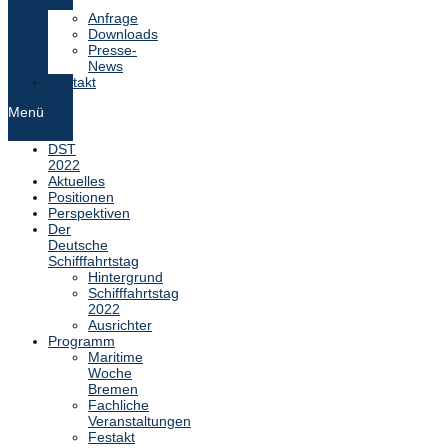
Anfrage
Downloads
Presse-
News
Kontakt
Menü
DST
2022
Aktuelles
Positionen
Perspektiven
Der
Deutsche
Schifffahrtstag
Hintergrund
Schifffahrtstag
2022
Ausrichter
Programm
Maritime
Woche
Bremen
Fachliche
Veranstaltungen
Festakt