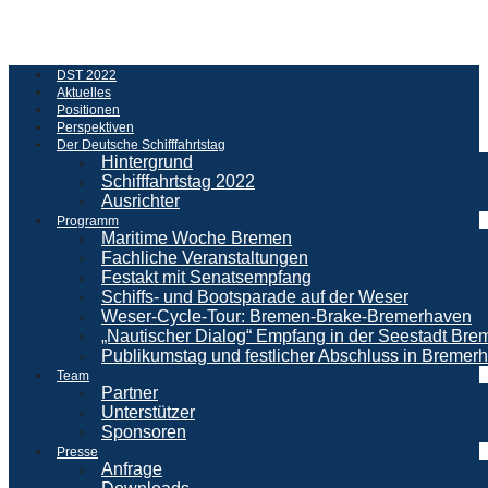
DST 2022
Aktuelles
Positionen
Perspektiven
Der Deutsche Schifffahrtstag
Hintergrund
Schifffahrtstag 2022
Ausrichter
Programm
Maritime Woche Bremen
Fachliche Veranstaltungen
Festakt mit Senatsempfang
Schiffs- und Bootsparade auf der Weser
Weser-Cycle-Tour: Bremen-Brake-Bremerhaven
„Nautischer Dialog“ Empfang in der Seestadt Br
Publikumstag und festlicher Abschluss in Bremer
Team
Partner
Unterstützer
Sponsoren
Presse
Anfrage