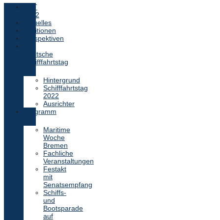
DST
2022
Aktuelles
Positionen
Perspektiven
Der
Deutsche
Schifffahrtstag
Hintergrund
Schifffahrtstag
2022
Ausrichter
Programm
Maritime
Woche
Bremen
Fachliche
Veranstaltungen
Festakt
mit
Senatsempfang
Schiffs-
und
Bootsparade
auf