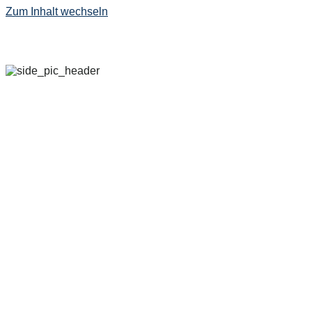
Zum Inhalt wechseln
29. SEPTEMBER – 
2022