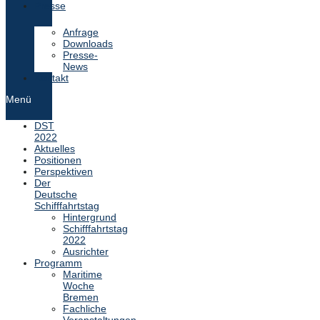
Presse
Anfrage
Downloads
Presse-
News
Kontakt
Menü
DST
2022
Aktuelles
Positionen
Perspektiven
Der
Deutsche
Schifffahrtstag
Hintergrund
Schifffahrtstag
2022
Ausrichter
Programm
Maritime
Woche
Bremen
Fachliche
Veranstaltungen