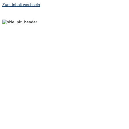
Zum Inhalt wechseln
29. SEPTEMBER – 2.
OKTOBER 2022