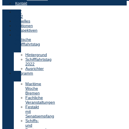
Kontakt
DST
2022
Aktuelles
Positionen
Perspektiven
Der
Deutsche
Schifffahrtstag
Hintergrund
Schifffahrtstag
2022
Ausrichter
Programm
Maritime
Woche
Bremen
Fachliche
Veranstaltungen
Festakt
mit
Senatsempfang
Schiffs-
und