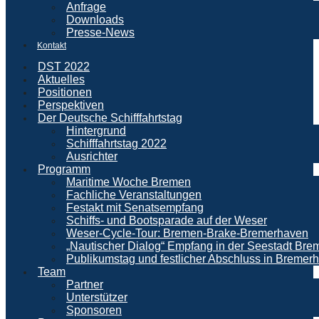
Anfrage
Downloads
Presse-News
Kontakt
DST 2022
Aktuelles
Positionen
Perspektiven
Der Deutsche Schifffahrtstag
Hintergrund
Schifffahrtstag 2022
Ausrichter
Programm
Maritime Woche Bremen
Fachliche Veranstaltungen
Festakt mit Senatsempfang
Schiffs- und Bootsparade auf der Weser
Weser-Cycle-Tour: Bremen-Brake-Bremerhaven
„Nautischer Dialog“ Empfang in der Seestadt Br
Publikumstag und festlicher Abschluss in Bremer
Team
Partner
Unterstützer
Sponsoren