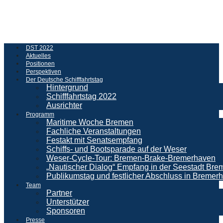
DST 2022
Aktuelles
Positionen
Perspektiven
Der Deutsche Schifffahrtstag
Hintergrund
Schifffahrtstag 2022
Ausrichter
Programm
Maritime Woche Bremen
Fachliche Veranstaltungen
Festakt mit Senatsempfang
Schiffs- und Bootsparade auf der Weser
Weser-Cycle-Tour: Bremen-Brake-Bremerhaven
„Nautischer Dialog“ Empfang in der Seestadt Br
Publikumstag und festlicher Abschluss in Bremer
Team
Partner
Unterstützer
Sponsoren
Presse