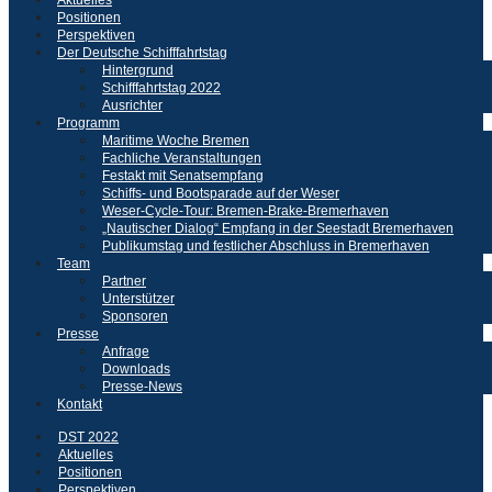
Positionen
Perspektiven
Der Deutsche Schifffahrtstag
Hintergrund
Schifffahrtstag 2022
Ausrichter
Programm
Maritime Woche Bremen
Fachliche Veranstaltungen
Festakt mit Senatsempfang
Schiffs- und Bootsparade auf der Weser
Weser-Cycle-Tour: Bremen-Brake-Bremerhaven
„Nautischer Dialog“ Empfang in der Seestadt Bremerhaven
Publikumstag und festlicher Abschluss in Bremerhaven
Team
Partner
Unterstützer
Sponsoren
Presse
Anfrage
Downloads
Presse-News
Kontakt
DST 2022
Aktuelles
Positionen
Perspektiven