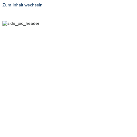
Zum Inhalt wechseln
29. SEPTEMBER – 2.
OKTOBER 2022