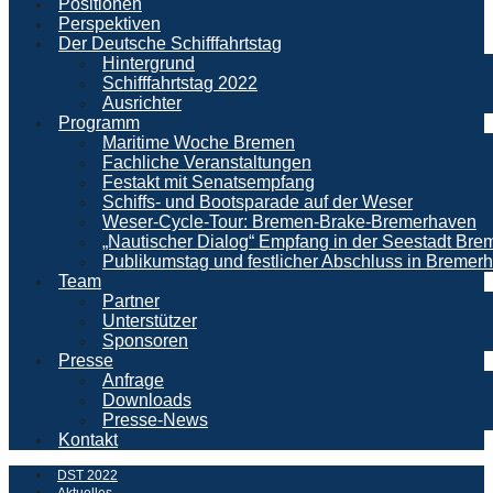
Positionen
Perspektiven
Der Deutsche Schifffahrtstag
Hintergrund
Schifffahrtstag 2022
Ausrichter
Programm
Maritime Woche Bremen
Fachliche Veranstaltungen
Festakt mit Senatsempfang
Schiffs- und Bootsparade auf der Weser
Weser-Cycle-Tour: Bremen-Brake-Bremerhaven
„Nautischer Dialog“ Empfang in der Seestadt Br
Publikumstag und festlicher Abschluss in Bremer
Team
Partner
Unterstützer
Sponsoren
Presse
Anfrage
Downloads
Presse-News
Kontakt
DST 2022
Aktuelles