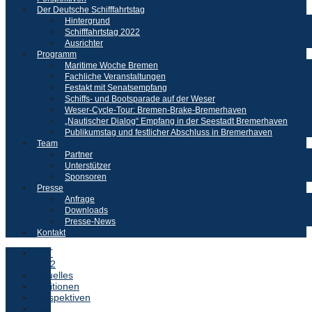
Der Deutsche Schifffahrtstag
Hintergrund
Schifffahrtstag 2022
Ausrichter
Programm
Maritime Woche Bremen
Fachliche Veranstaltungen
Festakt mit Senatsempfang
Schiffs- und Bootsparade auf der Weser
Weser-Cycle-Tour: Bremen-Brake-Bremerhaven
„Nautischer Dialog“ Empfang in der Seestadt Bremerhaven
Publikumstag und festlicher Abschluss in Bremerhaven
Team
Partner
Unterstützer
Sponsoren
Presse
Anfrage
Downloads
Presse-News
Kontakt
DST
2022
Aktuelles
Positionen
Perspektiven
Der