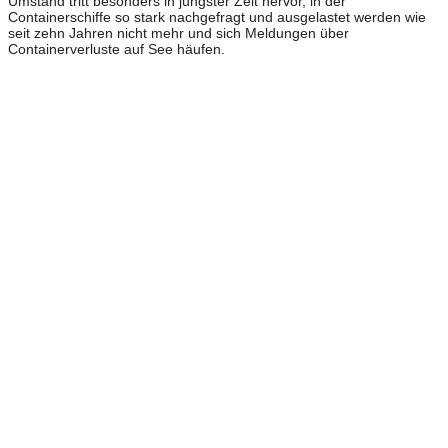
Umstand tritt besonders in jüngster Zeit hervor, in der
Containerschiffe so stark nachgefragt und ausgelastet werden wie
seit zehn Jahren nicht mehr und sich Meldungen über
Containerverluste auf See häufen.