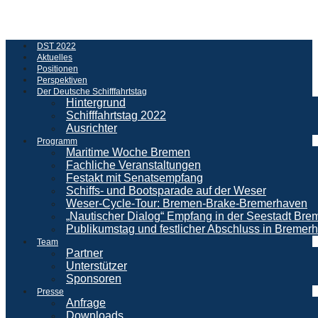
DST 2022
Aktuelles
Positionen
Perspektiven
Der Deutsche Schifffahrtstag
Hintergrund
Schifffahrtstag 2022
Ausrichter
Programm
Maritime Woche Bremen
Fachliche Veranstaltungen
Festakt mit Senatsempfang
Schiffs- und Bootsparade auf der Weser
Weser-Cycle-Tour: Bremen-Brake-Bremerhaven
„Nautischer Dialog“ Empfang in der Seestadt Br
Publikumstag und festlicher Abschluss in Bremer
Team
Partner
Unterstützer
Sponsoren
Presse
Anfrage
Downloads