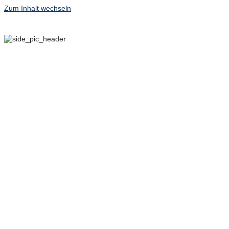
Zum Inhalt wechseln
29. SEPTEMBER – 2.
OKTOBER 2022