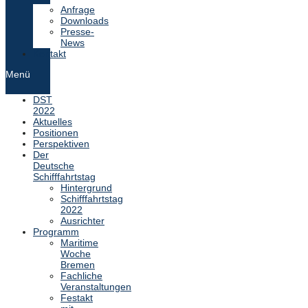
Anfrage
Downloads
Presse-
News
Kontakt
Menü
DST
2022
Aktuelles
Positionen
Perspektiven
Der
Deutsche
Schifffahrtstag
Hintergrund
Schifffahrtstag
2022
Ausrichter
Programm
Maritime
Woche
Bremen
Fachliche
Veranstaltungen
Festakt