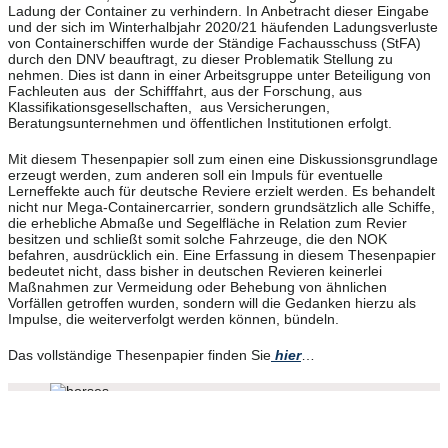
Ladung der Container zu verhindern. In Anbetracht dieser Eingabe
und der sich im Winterhalbjahr 2020/21 häufenden Ladungsverluste
von Containerschiffen wurde der Ständige Fachausschuss (StFA)
durch den DNV beauftragt, zu dieser Problematik Stellung zu
nehmen. Dies ist dann in einer Arbeitsgruppe unter Beteiligung von
Fachleuten aus der Schifffahrt, aus der Forschung, aus
Klassifikationsgesellschaften, aus Versicherungen,
Beratungsunternehmen und öffentlichen Institutionen erfolgt.
Mit diesem Thesenpapier soll zum einen eine Diskussionsgrundlage
erzeugt werden, zum anderen soll ein Impuls für eventuelle
Lerneffekte auch für deutsche Reviere erzielt werden. Es behandelt
nicht nur Mega-Containercarrier, sondern grundsätzlich alle Schiffe,
die erhebliche Abmaße und Segelfläche in Relation zum Revier
besitzen und schließt somit solche Fahrzeuge, die den NOK
befahren, ausdrücklich ein. Eine Erfassung in diesem Thesenpapier
bedeutet nicht, dass bisher in deutschen Revieren keinerlei
Maßnahmen zur Vermeidung oder Behebung von ähnlichen
Vorfällen getroffen wurden, sondern will die Gedanken hierzu als
Impulse, die weiterverfolgt werden können, bündeln.
Das vollständige Thesenpapier finden Sie
hier
…