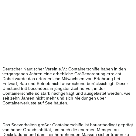
Deutscher Nautischer Verein e.V.: Containerschiffe haben in den
vergangenen Jahren eine erhebliche Größenordnung erreicht.
Dabei wurde das erforderliche Mitwachsen von Erfahrung bei
Entwurf, Bau und Betrieb nicht ausreichend berücksichtigt. Dieser
Umstand tritt besonders in jüngster Zeit hervor, in der
Containerschiffe so stark nachgefragt und ausgelastet werden, wie
seit zehn Jahren nicht mehr und sich Meldungen über
Containerverluste auf See häufen.
Das Seeverhalten großer Containerschiffe ist bauartbedingt geprägt
von hoher Grundstabilität, um auch die enormen Mengen an
Decksladung und damit einhergehenden Massen sicher tragen zu