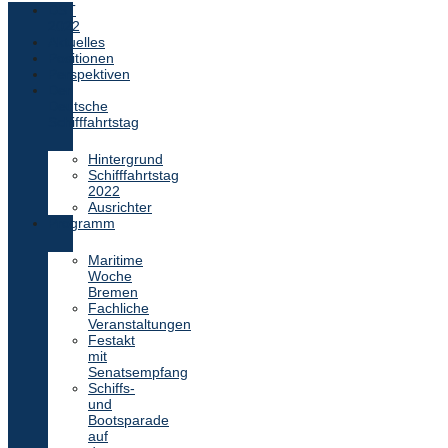
DST
2022
Aktuelles
Positionen
Perspektiven
Der
Deutsche
Schifffahrtstag
Hintergrund
Schifffahrtstag
2022
Ausrichter
Programm
Maritime
Woche
Bremen
Fachliche
Veranstaltungen
Festakt
mit
Senatsempfang
Schiffs-
und
Bootsparade
auf