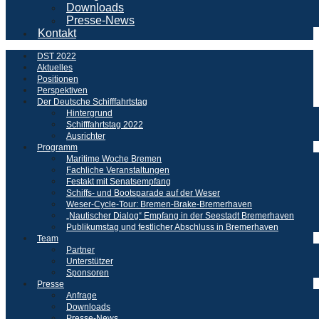
Downloads
Presse-News
Kontakt
DST 2022
Aktuelles
Positionen
Perspektiven
Der Deutsche Schifffahrtstag
Hintergrund
Schifffahrtstag 2022
Ausrichter
Programm
Maritime Woche Bremen
Fachliche Veranstaltungen
Festakt mit Senatsempfang
Schiffs- und Bootsparade auf der Weser
Weser-Cycle-Tour: Bremen-Brake-Bremerhaven
„Nautischer Dialog“ Empfang in der Seestadt Bremerhaven
Publikumstag und festlicher Abschluss in Bremerhaven
Team
Partner
Unterstützer
Sponsoren
Presse
Anfrage
Downloads
Presse-News