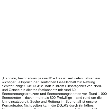
„Handeln, bevor etwas passiert!“ – Das ist seit vielen Jahren ein
wichtiger Leitspruch der Deutschen Gesellschaft zur Rettung
Schiffbrüchiger. Die DGzRS hält in ihrem Einsatzgebiet von Nord-
und Ostsee ein dichtes Stationsnetz mit rund 60
Seenotrettungskreuzern und Seenotrettungsbooten vor. Rund 1.000
Seenotretter – davon mehr als 800 Freiwillige – sind rund um die
Uhr einsatzbereit. Suche und Rettung im Seenotfall ist unsere
Kernaufgabe. Nicht selten kann die DGzRS durch ihr frühes