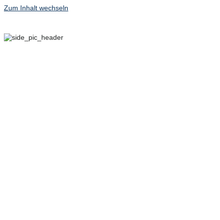
Zum Inhalt wechseln
29. SEPTEMBER – 2.
OKTOBER 2022