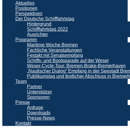
Aktuelles
Positionen
Perspektiven
Der Deutsche Schifffahrtstag
Hintergrund
Schifffahrtstag 2022
Ausrichter
Programm
Maritime Woche Bremen
Fachliche Veranstaltungen
Festakt mit Senatsempfang
Schiffs- und Bootsparade auf der Weser
Weser-Cycle-Tour: Bremen-Brake-Bremerhaven
„Nautischer Dialog“ Empfang in der Seestadt Br
Publikumstag und festlicher Abschluss in Bremer
Team
Partner
Unterstützer
Sponsoren
Presse
Anfrage
Downloads
Presse-News
Kontakt