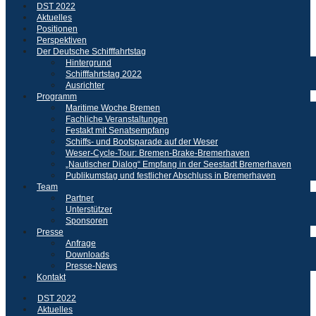
DST 2022
Aktuelles
Positionen
Perspektiven
Der Deutsche Schifffahrtstag
Hintergrund
Schifffahrtstag 2022
Ausrichter
Programm
Maritime Woche Bremen
Fachliche Veranstaltungen
Festakt mit Senatsempfang
Schiffs- und Bootsparade auf der Weser
Weser-Cycle-Tour: Bremen-Brake-Bremerhaven
„Nautischer Dialog“ Empfang in der Seestadt Bremerhaven
Publikumstag und festlicher Abschluss in Bremerhaven
Team
Partner
Unterstützer
Sponsoren
Presse
Anfrage
Downloads
Presse-News
Kontakt
DST 2022
Aktuelles