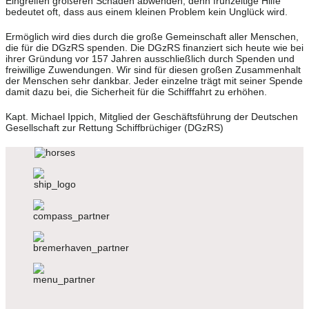
Eingreifen größeren Schaden abwenden, denn frühzeitige Hilfe
bedeutet oft, dass aus einem kleinen Problem kein Unglück wird.
Ermöglich wird dies durch die große Gemeinschaft aller Menschen,
die für die DGzRS spenden. Die DGzRS finanziert sich heute wie bei
ihrer Gründung vor 157 Jahren ausschließlich durch Spenden und
freiwillige Zuwendungen. Wir sind für diesen großen Zusammenhalt
der Menschen sehr dankbar. Jeder einzelne trägt mit seiner Spende
damit dazu bei, die Sicherheit für die Schifffahrt zu erhöhen.
Kapt. Michael Ippich, Mitglied der Geschäftsführung der Deutschen
Gesellschaft zur Rettung Schiffbrüchiger (DGzRS)