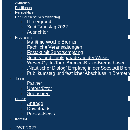
Aktuelles
Positionen
Perspektiven
Der Deutsche Schifffahrtstag
Hintergrund
Schifffahrtstag 2022
Ausrichter
Programm
Maritime Woche Bremen
Fachliche Veranstaltungen
Festakt mit Senatsempfang
Schiffs- und Bootsparade auf der Weser
Weser-Cycle-Tour: Bremen-Brake-Bremerhaven
„Nautischer Dialog“ Empfang in der Seestadt Br
Publikumstag und festlicher Abschluss in Bremer
Team
Partner
Unterstützer
Sponsoren
Presse
Anfrage
Downloads
Presse-News
Kontakt
DST 2022