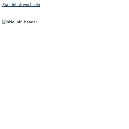
Zum Inhalt wechseln
29. SEPTEMBER – 2.
OKTOBER 2022