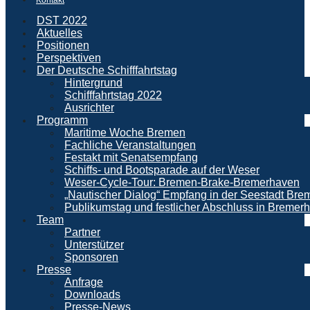
DST 2022
Aktuelles
Positionen
Perspektiven
Der Deutsche Schifffahrtstag
Hintergrund
Schifffahrtstag 2022
Ausrichter
Programm
Maritime Woche Bremen
Fachliche Veranstaltungen
Festakt mit Senatsempfang
Schiffs- und Bootsparade auf der Weser
Weser-Cycle-Tour: Bremen-Brake-Bremerhaven
„Nautischer Dialog“ Empfang in der Seestadt Br
Publikumstag und festlicher Abschluss in Bremer
Team
Partner
Unterstützer
Sponsoren
Presse
Anfrage
Downloads
Presse-News