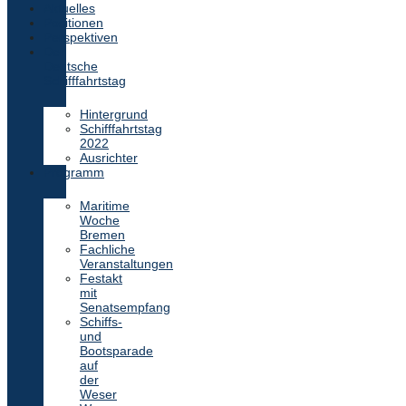
Aktuelles
Positionen
Perspektiven
Der
Deutsche
Schifffahrtstag
Hintergrund
Schifffahrtstag
2022
Ausrichter
Programm
Maritime
Woche
Bremen
Fachliche
Veranstaltungen
Festakt
mit
Senatsempfang
Schiffs-
und
Bootsparade
auf
der
Weser