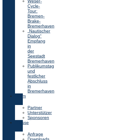
Weser-
Cycle-
Tour:
Bremen-
Brake-
Bremerhaven
„Nautischer
Dialog“
Empfang
in
der
Seestadt
Bremerhaven
Publikumstag
und
festlicher
Abschluss
in
Bremerhaven
Team
Partner
Unterstützer
Sponsoren
Presse
Anfrage
Downloads