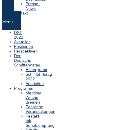
Presse-
News
Kontakt
Menü
DST
2022
Aktuelles
Positionen
Perspektiven
Der
Deutsche
Schifffahrtstag
Hintergrund
Schifffahrtstag
2022
Ausrichter
Programm
Maritime
Woche
Bremen
Fachliche
Veranstaltungen
Festakt
mit
Senatsempfang
Schiffs-