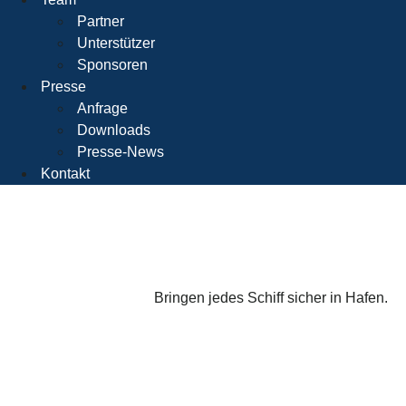
Partner
Unterstützer
Sponsoren
Presse
Anfrage
Downloads
Presse-News
Kontakt
Bringen jedes Schiff sicher in Hafen.
Bildquelle:
William auf Unsplash