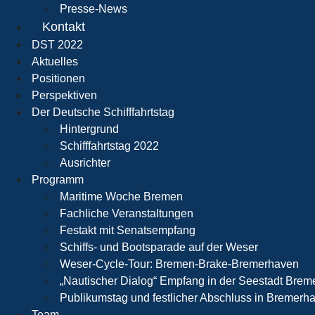
Presse-News
Kontakt
DST 2022
Aktuelles
Positionen
Perspektiven
Der Deutsche Schifffahrtstag
Hintergrund
Schifffahrtstag 2022
Ausrichter
Programm
Maritime Woche Bremen
Fachliche Veranstaltungen
Festakt mit Senatsempfang
Schiffs- und Bootsparade auf der Weser
Weser-Cycle-Tour: Bremen-Brake-Bremerhaven
„Nautischer Dialog“ Empfang in der Seestadt Bre
Publikumstag und festlicher Abschluss in Bremerh
Team