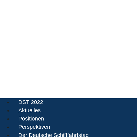
29. SEPTEMBER – 2
2022
DST 2022
Aktuelles
Positionen
Perspektiven
Der Deutsche Schifffahrtstag