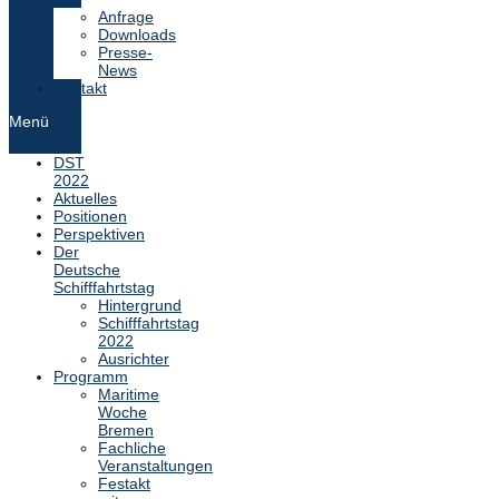
Anfrage
Downloads
Presse-
News
Kontakt
Menü
DST
2022
Aktuelles
Positionen
Perspektiven
Der
Deutsche
Schifffahrtstag
Hintergrund
Schifffahrtstag
2022
Ausrichter
Programm
Maritime
Woche
Bremen
Fachliche
Veranstaltungen
Festakt