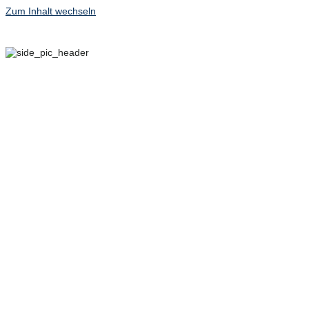
Zum Inhalt wechseln
29. SEPTEMBER – 2.
OKTOBER 2022