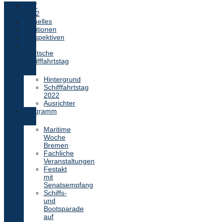
DST
2022
Aktuelles
Positionen
Perspektiven
Der
Deutsche
Schifffahrtstag
Hintergrund
Schifffahrtstag
2022
Ausrichter
Programm
Maritime
Woche
Bremen
Fachliche
Veranstaltungen
Festakt
mit
Senatsempfang
Schiffs-
und
Bootsparade
auf