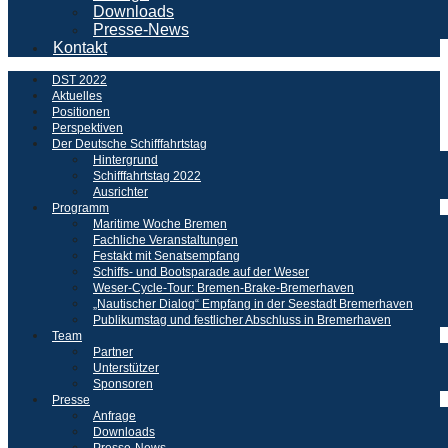
Downloads
Presse-News
Kontakt
DST 2022
Aktuelles
Positionen
Perspektiven
Der Deutsche Schifffahrtstag
Hintergrund
Schifffahrtstag 2022
Ausrichter
Programm
Maritime Woche Bremen
Fachliche Veranstaltungen
Festakt mit Senatsempfang
Schiffs- und Bootsparade auf der Weser
Weser-Cycle-Tour: Bremen-Brake-Bremerhaven
„Nautischer Dialog“ Empfang in der Seestadt Bremerhaven
Publikumstag und festlicher Abschluss in Bremerhaven
Team
Partner
Unterstützer
Sponsoren
Presse
Anfrage
Downloads
Presse-News