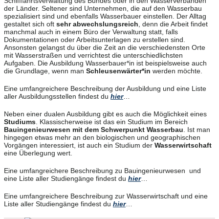
Schifffahrtsverwaltung des Bundes oder in den Wasserverbänden
der Länder. Seltener sind Unternehmen, die auf den Wasserbau
spezialisiert sind und ebenfalls Wasserbauer einstellen. Der Alltag
gestaltet sich oft
sehr abwechslungsreich
, denn die Arbeit findet
manchmal auch in einem Büro der Verwaltung statt, falls
Dokumentationen oder Arbeitsunterlagen zu erstellen sind.
Ansonsten gelangst du über die Zeit an die verschiedensten Orte
mit Wasserstraßen und verrichtest die unterschiedlichsten
Aufgaben. Die Ausbildung Wasserbauer*in ist beispielsweise auch
die Grundlage, wenn man
Schleusenwärter*in
werden möchte.
Eine umfangreichere Beschreibung der Ausbildung und eine Liste
aller Ausbildungsstellen findest du
hier
…
Neben einer dualen Ausbildung gibt es auch die Möglichkeit eines
Studiums
. Klassischerweise ist das ein Studium im Bereich
Bauingenieurwesen mit dem Schwerpunkt Wasserbau
. Ist man
hingegen etwas mehr an den biologischen und geographischen
Vorgängen interessiert, ist auch ein Studium der
Wasserwirtschaft
eine Überlegung wert.
Eine umfangreichere Beschreibung zu Bauingenieurwesen und
eine Liste aller Studiengänge findest du
hier
…
Eine umfangreichere Beschreibung zur Wasserwirtschaft und eine
Liste aller Studiengänge findest du
hier
…