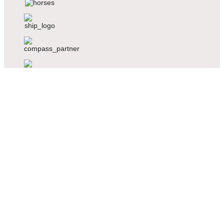
Voriger
Nächster