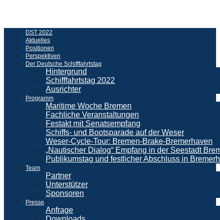
DST 2022
Aktuelles
Positionen
Perspektiven
Der Deutsche Schifffahrtstag
Hintergrund
Schifffahrtstag 2022
Ausrichter
Programm
Maritime Woche Bremen
Fachliche Veranstaltungen
Festakt mit Senatsempfang
Schiffs- und Bootsparade auf der Weser
Weser-Cycle-Tour: Bremen-Brake-Bremerhaven
„Nautischer Dialog“ Empfang in der Seestadt Br
Publikumstag und festlicher Abschluss in Bremer
Team
Partner
Unterstützer
Sponsoren
Presse
Anfrage
Downloads