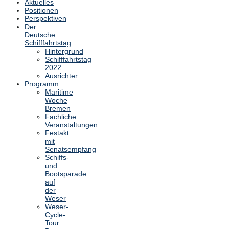
Aktuelles
Positionen
Perspektiven
Der
Deutsche
Schifffahrtstag
Hintergrund
Schifffahrtstag
2022
Ausrichter
Programm
Maritime
Woche
Bremen
Fachliche
Veranstaltungen
Festakt
mit
Senatsempfang
Schiffs-
und
Bootsparade
auf
der
Weser
Weser-
Cycle-
Tour: