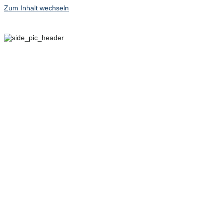
Zum Inhalt wechseln
29. SEPTEMBER – 2.
OKTOBER 2022