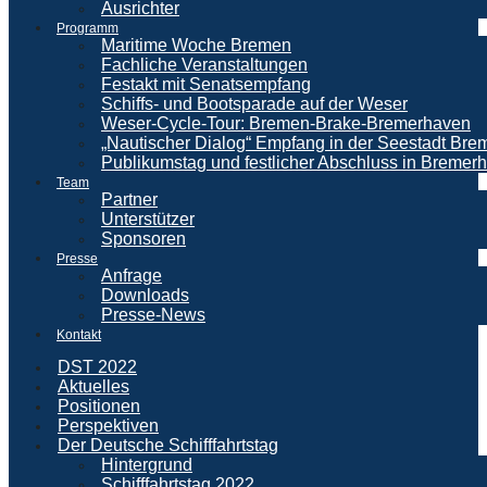
Ausrichter
Programm
Maritime Woche Bremen
Fachliche Veranstaltungen
Festakt mit Senatsempfang
Schiffs- und Bootsparade auf der Weser
Weser-Cycle-Tour: Bremen-Brake-Bremerhaven
„Nautischer Dialog“ Empfang in der Seestadt Br
Publikumstag und festlicher Abschluss in Bremer
Team
Partner
Unterstützer
Sponsoren
Presse
Anfrage
Downloads
Presse-News
Kontakt
DST 2022
Aktuelles
Positionen
Perspektiven
Der Deutsche Schifffahrtstag
Hintergrund
Schifffahrtstag 2022