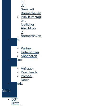
in
der
Seestadt
Bremerhaven
Publikumstag
und
festlicher
Abschluss
in
Bremerhaven
Team
Partner
Unterstützer
Sponsoren
Presse
Anfrage
Downloads
Presse-
News
Kontakt
Menü
DST
2022