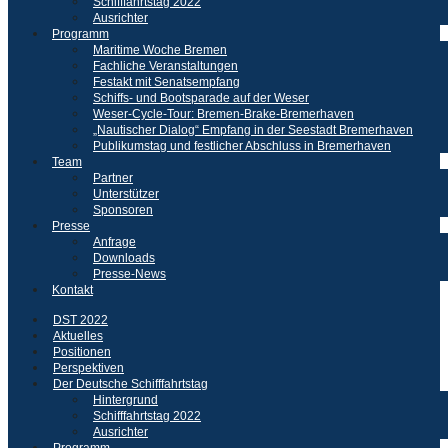
Schifffahrtstag 2022
Ausrichter
Programm
Maritime Woche Bremen
Fachliche Veranstaltungen
Festakt mit Senatsempfang
Schiffs- und Bootsparade auf der Weser
Weser-Cycle-Tour: Bremen-Brake-Bremerhaven
„Nautischer Dialog“ Empfang in der Seestadt Bremerhaven
Publikumstag und festlicher Abschluss in Bremerhaven
Team
Partner
Unterstützer
Sponsoren
Presse
Anfrage
Downloads
Presse-News
Kontakt
DST 2022
Aktuelles
Positionen
Perspektiven
Der Deutsche Schifffahrtstag
Hintergrund
Schifffahrtstag 2022
Ausrichter