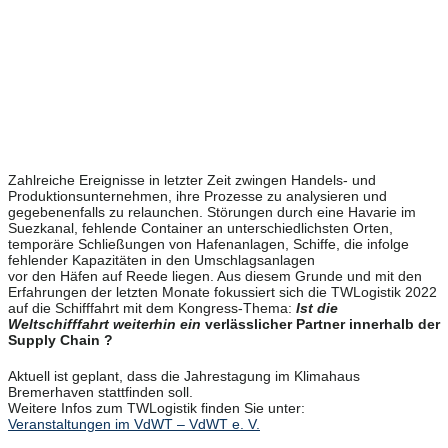
Zahlreiche Ereignisse in letzter Zeit zwingen Handels- und
Produktionsunternehmen, ihre Prozesse zu analysieren und
gegebenenfalls zu relaunchen. Störungen durch eine Havarie im
Suezkanal, fehlende Container an unterschiedlichsten Orten,
temporäre Schließungen von Hafenanlagen, Schiffe, die infolge
fehlender Kapazitäten in den Umschlagsanlagen
vor den Häfen auf Reede liegen. Aus diesem Grunde und mit den
Erfahrungen der letzten Monate fokussiert sich die TWLogistik 2022
auf die Schifffahrt mit dem Kongress-Thema:
Ist die
Weltschifffahrt weiterhin ein
verlässlicher Partner innerhalb der
Supply Chain ?
Aktuell ist geplant, dass die Jahrestagung im Klimahaus
Bremerhaven stattfinden soll.
Weitere Infos zum TWLogistik finden Sie unter:
Veranstaltungen im VdWT – VdWT e. V.