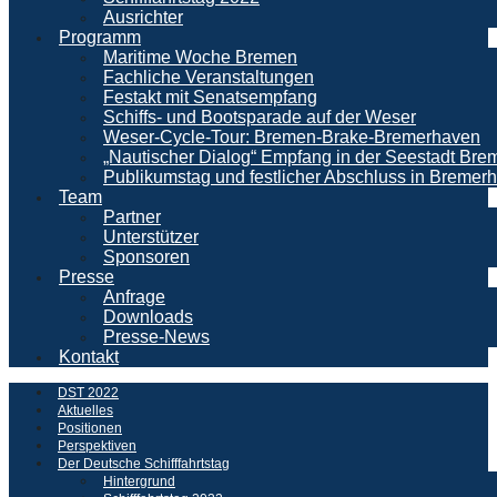
Ausrichter
Programm
Maritime Woche Bremen
Fachliche Veranstaltungen
Festakt mit Senatsempfang
Schiffs- und Bootsparade auf der Weser
Weser-Cycle-Tour: Bremen-Brake-Bremerhaven
„Nautischer Dialog“ Empfang in der Seestadt Br
Publikumstag und festlicher Abschluss in Bremer
Team
Partner
Unterstützer
Sponsoren
Presse
Anfrage
Downloads
Presse-News
Kontakt
DST 2022
Aktuelles
Positionen
Perspektiven
Der Deutsche Schifffahrtstag
Hintergrund