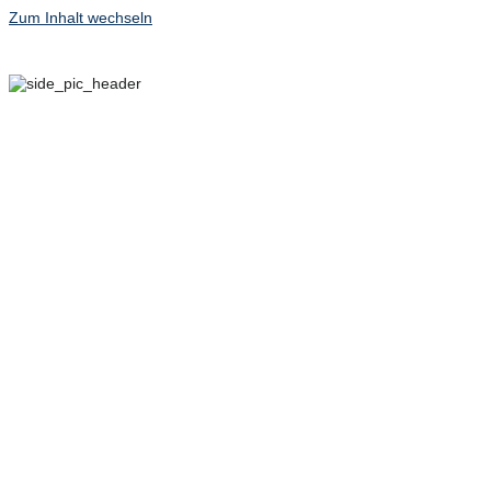
Zum Inhalt wechseln
29. SEPTEMBER – 2.
OKTOBER 2022