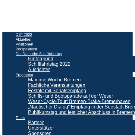
DST 2022
Aktuelles
Positionen
Perspektiven
Der Deutsche Schifffahrtstag
Hintergrund
Schifffahrtstag 2022
Ausrichter
Programm
Maritime Woche Bremen
Fachliche Veranstaltungen
Festakt mit Senatsempfang
Schiffs- und Bootsparade auf der Weser
Weser-Cycle-Tour: Bremen-Brake-Bremerhaven
„Nautischer Dialog“ Empfang in der Seestadt Br
Publikumstag und festlicher Abschluss in Bremer
Team
Partner
Unterstützer
Sponsoren