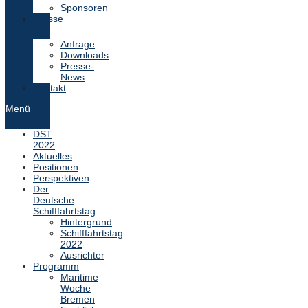
Sponsoren
Presse
Anfrage
Downloads
Presse-
News
Kontakt
Menü
DST
2022
Aktuelles
Positionen
Perspektiven
Der
Deutsche
Schifffahrtstag
Hintergrund
Schifffahrtstag
2022
Ausrichter
Programm
Maritime
Woche
Bremen