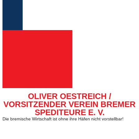
OLIVER OESTREICH /
VORSITZENDER VEREIN BREMER
SPEDITEURE E. V.
Die bremische Wirtschaft ist ohne ihre Häfen nicht vorstellbar!