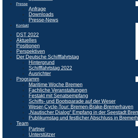
Presse
Anfrage
Downloads
Presse-News
Kontakt
DST 2022
Aktuelles
Positionen
Perspektiven
Der Deutsche Schifffahrtstag
Hintergrund
Schifffahrtstag 2022
Ausrichter
Programm
Maritime Woche Bremen
Fachliche Veranstaltungen
Festakt mit Senatsempfang
Schiffs- und Bootsparade auf der Weser
Weser-Cycle-Tour: Bremen-Brake-Bremerhaven
„Nautischer Dialog“ Empfang in der Seestadt Br
Publikumstag und festlicher Abschluss in Bremer
Team
Partner
Unterstützer