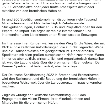
gäbe. Wissenschaftlichen Untersuchungen zufolge hängen rund
75.000 Arbeitsplätze oder jeder fünfte Arbeitsplatz direkt oder
mittelbar von den bremischen Häfen ab.
In rund 200 Speditionsunternehmen disponieren viele Tausend
Mitarbeiterinnen und Mitarbeiter täglich Zehntausende
Stückgutsendungen, Container, Bulk- und Projektladungen für den
Export und Import. Sie organisieren die internationalen und
interkontinentalen Lieferketten unter Einschluss des Seeweges.
Im Interesse ihrer Kunden wählen sie den Weg für die Ware, der mit
Blick auf die zeitlichen Anforderungen, die zurückzulegenden Wege
und die Transportkosten am geeignetsten ist. Daher arbeiten
Spediteure mit allen großen europäischen Häfen zusammen. Wenn
immer es aber zeitlich, wirtschaftlich und organisatorisch darstellbar
ist, wird die Ladung stets über die bremischen Häfen geleitet. Der
Bremer Spediteur ist hafenneutral, aber hafenloyal.
Der Deutsche Schifffahrtstag 2022 in Bremen und Bremerhaven
wird den Stellenwert und die Bedeutung der bremischen Häfen in
besonderer Weise weit über die Landesgrenzen hinaus erkennbar
machen.
Zugleich würdigt der Deutsche Schifffahrtstag 2022 das
Engagement der vielen Firmen, ihrer Mitarbeiterinnen und
Mitarbeiter für die bremischen Häfen.