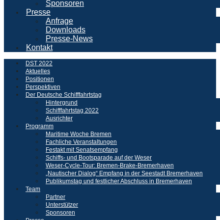
Sponsoren
Presse
Anfrage
Downloads
Presse-News
Kontakt
DST 2022
Aktuelles
Positionen
Perspektiven
Der Deutsche Schifffahrtstag
Hintergrund
Schifffahrtstag 2022
Ausrichter
Programm
Maritime Woche Bremen
Fachliche Veranstaltungen
Festakt mit Senatsempfang
Schiffs- und Bootsparade auf der Weser
Weser-Cycle-Tour: Bremen-Brake-Bremerhaven
„Nautischer Dialog“ Empfang in der Seestadt Bremerhaven
Publikumstag und festlicher Abschluss in Bremerhaven
Team
Partner
Unterstützer
Sponsoren