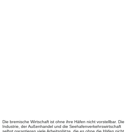
Die bremische Wirtschaft ist ohne ihre Häfen nicht vorstellbar. Die
Industrie, der Außenhandel und die Seehafenverkehrswirtschaft
selbst garantieren viele Arbeitsplätze, die es ohne die Häfen nicht