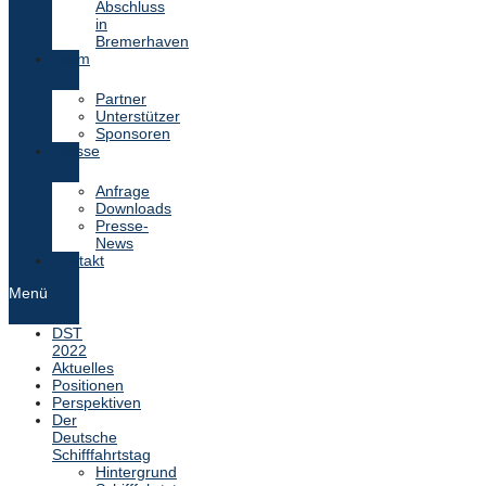
Abschluss
in
Bremerhaven
Team
Partner
Unterstützer
Sponsoren
Presse
Anfrage
Downloads
Presse-
News
Kontakt
Menü
DST
2022
Aktuelles
Positionen
Perspektiven
Der
Deutsche
Schifffahrtstag
Hintergrund