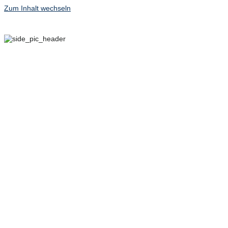
Zum Inhalt wechseln
29. SEPTEMBER – 2.
OKTOBER 2022