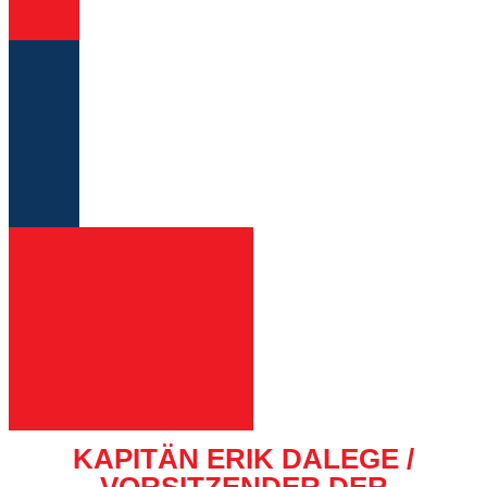
KAPITÄN ERIK DALEGE /
VORSITZENDER DER