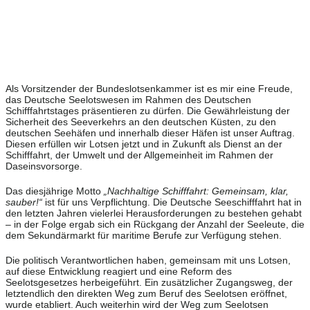
Als Vorsitzender der Bundeslotsenkammer ist es mir eine Freude,
das Deutsche Seelotswesen im Rahmen des Deutschen
Schifffahrtstages präsentieren zu dürfen. Die Gewährleistung der
Sicherheit des Seeverkehrs an den deutschen Küsten, zu den
deutschen Seehäfen und innerhalb dieser Häfen ist unser Auftrag.
Diesen erfüllen wir Lotsen jetzt und in Zukunft als Dienst an der
Schifffahrt, der Umwelt und der Allgemeinheit im Rahmen der
Daseinsvorsorge.
Das diesjährige Motto
„Nachhaltige Schifffahrt: Gemeinsam, klar,
sauber!“
ist für uns Verpflichtung. Die Deutsche Seeschifffahrt hat in
den letzten Jahren vielerlei Herausforderungen zu bestehen gehabt
– in der Folge ergab sich ein Rückgang der Anzahl der Seeleute, die
dem Sekundärmarkt für maritime Berufe zur Verfügung stehen.
Die politisch Verantwortlichen haben, gemeinsam mit uns Lotsen,
auf diese Entwicklung reagiert und eine Reform des
Seelotsgesetzes herbeigeführt. Ein zusätzlicher Zugangsweg, der
letztendlich den direkten Weg zum Beruf des Seelotsen eröffnet,
wurde etabliert. Auch weiterhin wird der Weg zum Seelotsen