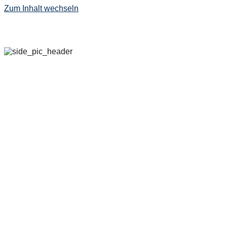
Zum Inhalt wechseln
29. SEPTEMBER – 
2022