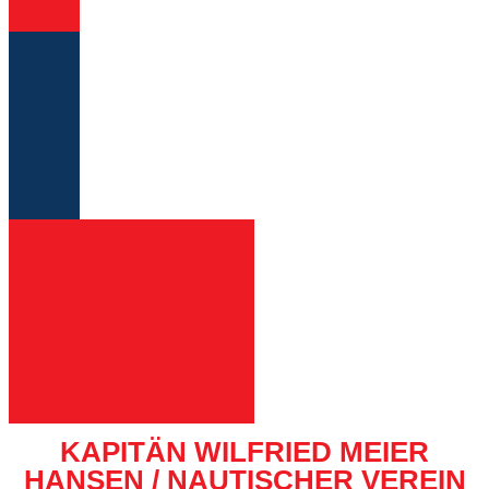
KAPITÄN WILFRIED MEIER
HANSEN / NAUTISCHER VEREIN