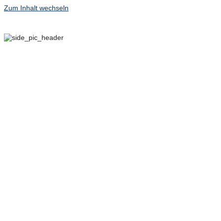
Zum Inhalt wechseln
29. SEPTEMBER – 2.
OKTOBER 2022