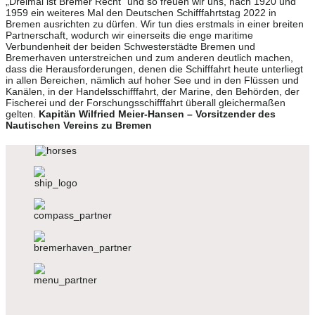
„Dreimal ist Bremer Recht“ und so freuen wir uns, nach 1920 und
1959 ein weiteres Mal den Deutschen Schifffahrtstag 2022 in
Bremen ausrichten zu dürfen. Wir tun dies erstmals in einer breiten
Partnerschaft, wodurch wir einerseits die enge maritime
Verbundenheit der beiden Schwesterstädte Bremen und
Bremerhaven unterstreichen und zum anderen deutlich machen,
dass die Herausforderungen, denen die Schifffahrt heute unterliegt
in allen Bereichen, nämlich auf hoher See und in den Flüssen und
Kanälen, in der Handelsschifffahrt, der Marine, den Behörden, der
Fischerei und der Forschungsschifffahrt überall gleichermaßen
gelten.
Kapitän Wilfried Meier-Hansen – Vorsitzender des
Nautischen Vereins
zu Bremen