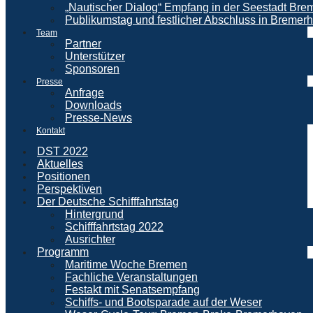
„Nautischer Dialog“ Empfang in der Seestadt Br
Publikumstag und festlicher Abschluss in Bremer
Team
Partner
Unterstützer
Sponsoren
Presse
Anfrage
Downloads
Presse-News
Kontakt
DST 2022
Aktuelles
Positionen
Perspektiven
Der Deutsche Schifffahrtstag
Hintergrund
Schifffahrtstag 2022
Ausrichter
Programm
Maritime Woche Bremen
Fachliche Veranstaltungen
Festakt mit Senatsempfang
Schiffs- und Bootsparade auf der Weser