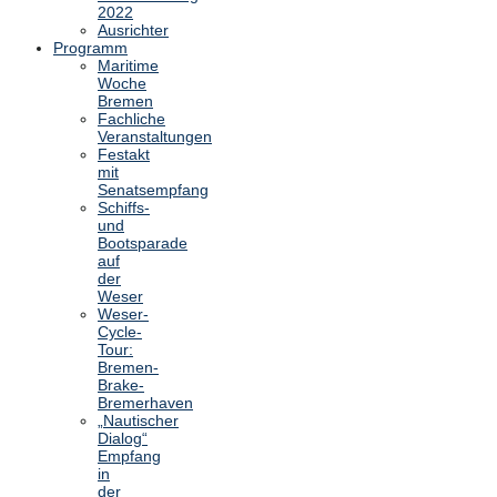
2022
Ausrichter
Programm
Maritime
Woche
Bremen
Fachliche
Veranstaltungen
Festakt
mit
Senatsempfang
Schiffs-
und
Bootsparade
auf
der
Weser
Weser-
Cycle-
Tour:
Bremen-
Brake-
Bremerhaven
„Nautischer
Dialog“
Empfang
in
der