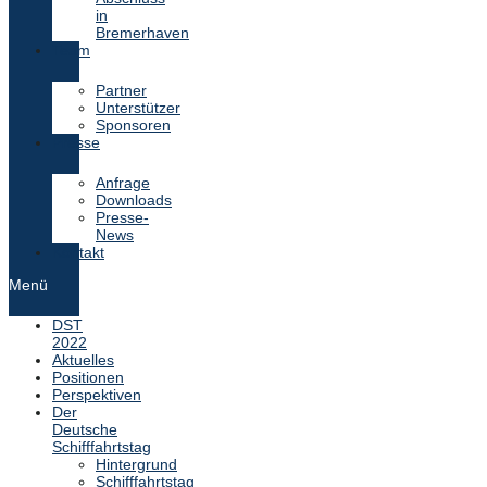
in
Bremerhaven
Team
Partner
Unterstützer
Sponsoren
Presse
Anfrage
Downloads
Presse-
News
Kontakt
Menü
DST
2022
Aktuelles
Positionen
Perspektiven
Der
Deutsche
Schifffahrtstag
Hintergrund
Schifffahrtstag