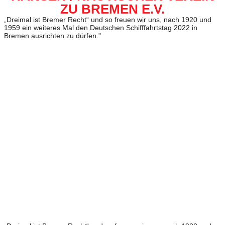
ZU BREMEN E.V.
„Dreimal ist Bremer Recht“ und so freuen wir uns, nach 1920 und
1959 ein weiteres Mal den Deutschen Schifffahrtstag 2022 in
Bremen ausrichten zu dürfen."