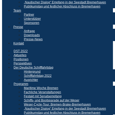
„Nautischer Dialog“ Empfang in der Seestadt Bremerhaven
Publikumstag und festlicher Abschluss in Bremerhaven
Team
Partner
Unterstützer
Sponsoren
Presse
Anfrage
Downloads
Presse-News
Kontakt
DST 2022
Aktuelles
Positionen
Perspektiven
Der Deutsche Schifffahrtstag
Hintergrund
Schifffahrtstag 2022
Ausrichter
Programm
Maritime Woche Bremen
Fachliche Veranstaltungen
Festakt mit Senatsempfang
Schiffs- und Bootsparade auf der Weser
Weser-Cycle-Tour: Bremen-Brake-Bremerhaven
„Nautischer Dialog“ Empfang in der Seestadt Bremerhaven
Publikumstag und festlicher Abschluss in Bremerhaven